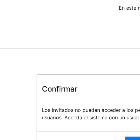
ncipal
En este 
Confirmar
Los invitados no pueden acceder a los per
usuarios. Acceda al sistema con un usuari