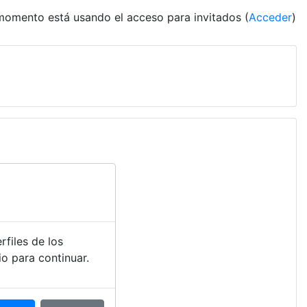
momento está usando el acceso para invitados (
Acceder
)
files de los
o para continuar.