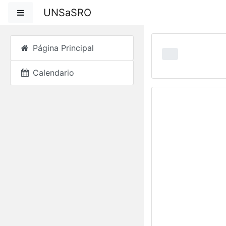
Salta al contenido pri
UNSaSRO
Panel lateral
Página Principal
Calendario