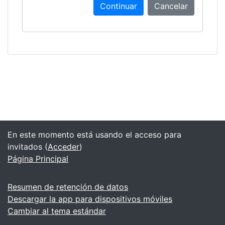
Continuar
Cancelar
En este momento está usando el acceso para
invitados (
Acceder
)
Página Principal
Resumen de retención de datos
Descargar la app para dispositivos móviles
Cambiar al tema estándar